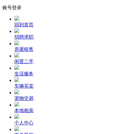
账号登录
回到首页
招聘求职
房屋租售
闲置二手
生活服务
车辆买卖
宠物交易
本地相亲
个人中心